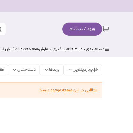
ورود / ثبت نام
دسته‌بندی کالاها
خانه
پیگیری سفارش
همه محصولات
آرایش لب
پربازدیدترین
برندها
دسته‌بندی
فق
کالایی در این صفحه موجود نیست