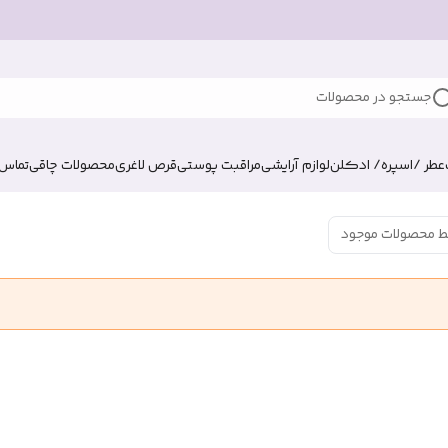
جستجو در محصولات
عطر /اسپره/ ادکلن
لوازم آرایشی
مراقبت پوستی
قرص لاغری
محصولات چاقی
تماس ب
ط محصولات موجود