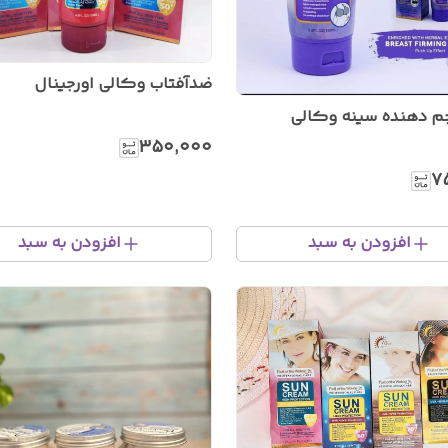
ضدآفتاب وکالی اورجینال
 دهنده سینه وکالی
۳۵۰٬۰۰۰
۷
افزودن به سبد
افزودن به سبد