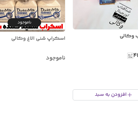
ناموجود
 وکالی
اسکراپ شنی الاغ وکالی
۴
ناموجود
افزودن به سبد