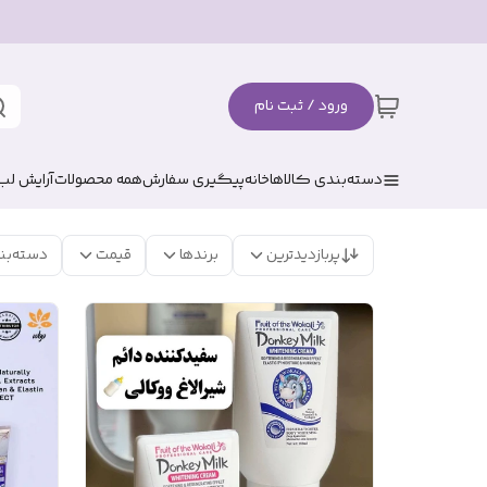
ورود / ثبت نام
دسته‌بندی کالاها
خانه
پیگیری سفارش
همه محصولات
آرایش لب
پربازدیدترین
برندها
قیمت
دسته‌بن