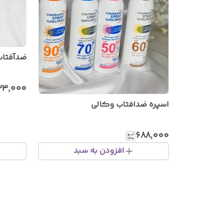
ضدآفتاب
۲۳٬۰۰۰
اسپره ضدافتاب وکالی
۶۸۸٬۰۰۰
افزودن به سبد