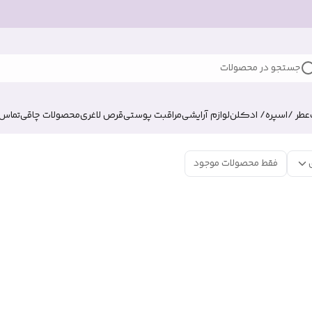
جستجو در محصولات
عطر /اسپره/ ادکلن
لوازم آرایشی
مراقبت پوستی
قرص لاغری
محصولات چاقی
تماس ب
فقط محصولات موجود