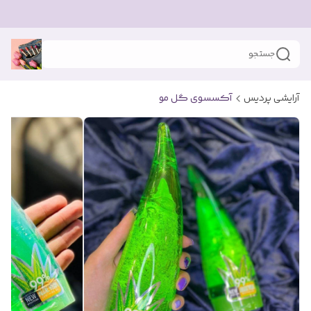
جستجو
آرایشی پردیس
آکسسوی گل مو