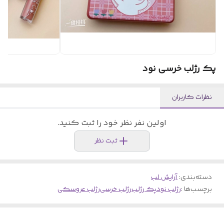
پک رژلب خرسی نود
نظرات کاربران
اولین نفر نظر خود را ثبت کنید.
ثبت نظر
دسته‌بندی
:
آرایش لب
برچسب‌ها :
رژلب نود
پک رژلب
رژلب خرسی
رژلب عروسکی