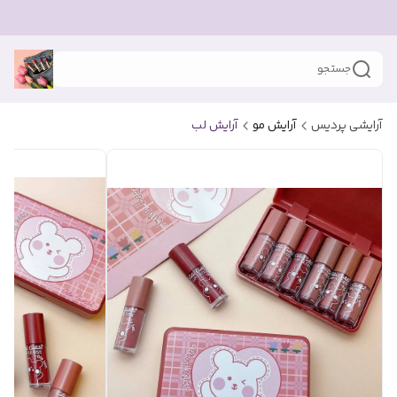
جستجو
آرایشی پردیس
آرایش مو
آرایش لب