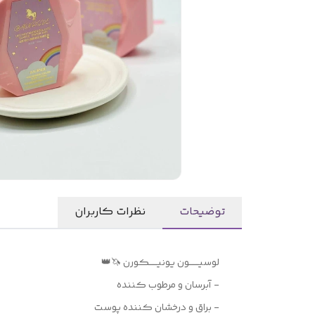
توضیحات
نظرات کاربران
لوسیـــــــون یونیــــــکورن 🦄👑
- آبرسان و مرطوب کننده
- براق و درخشان کننده پوست