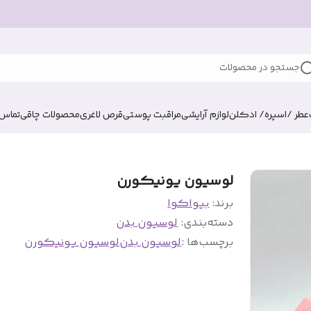
جستجو در محصولات
عطر /اسپره/ ادکلن
لوازم آرایشی
مراقبت پوستی
قرص لاغری
محصولات چاقی
تماس ب
لوسیون یونیکورن
برند:
بیواکوا
دسته‌بندی
:
لوسیون بدن
برچسب‌ها :
لوسیون بدن
لوسیون یونیکورن