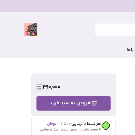
ا ما
490,000
افزودن به سبد خرید
هر قسط با ترب‌پی:
۱۲۲٬۵۰۰
تومان
۴ قسط ماهانه. بدون سود، چک و ضامن.