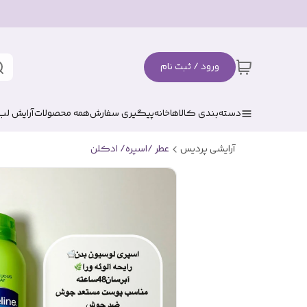
ورود / ثبت نام
دسته‌بندی کالاها
خانه
پیگیری سفارش
همه محصولات
آرایش لب
آرایشی پردیس
عطر /اسپره/ ادکلن