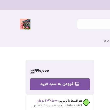
ا ما
990,000
افزودن به سبد خرید
هر قسط با ترب‌پی:
۲۴۷٬۵۰۰
تومان
۴ قسط ماهانه. بدون سود، چک و ضامن.