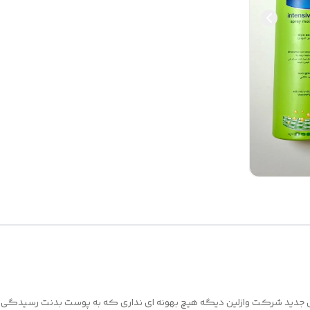
ل جدید شرکت وازلین دیگه هیچ بهونه ای نداری که به پوست بدنت رسیدگی نک