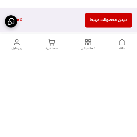
ناموجود
دیدن محصولات مرتبط
خانه
دسته‌بندی
سبد خرید
پروفایل
دسترسی سریع
تماس با ما
شکایات
درباره ما
قوانین و مقررات