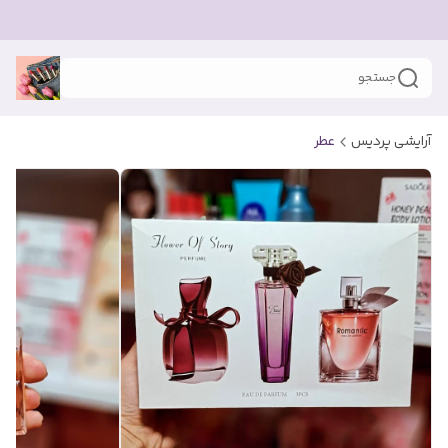
جستجو
آرایشی پردیس
عطر