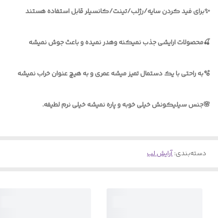
✨برای فید کردن سایه/رژلب/تینت/کانسیلر قابل استفاده هستند
🍒محصولات ارایشی جذب نمیکنه وهدر نمیده و باعث جوش نمیشه
🫧به راحتی با یک دستمال تمیز میشه عمری و به هیچ عنوان خراب نمیشه
🌸جنس سیلیکونش خیلی خوبه و پاره نمیشه خیلی نرم لطیفه.
دسته‌بندی
:
آرایش لب