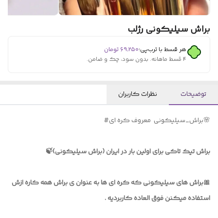
براش سیلیکونی رژلب
هر قسط با ترب‌پی:
۶۹٬۲۵۰
تومان
۴ قسط ماهانه. بدون سود، چک و ضامن.
توضیحات
نظرات کاربران
براش تیک تاکی برای اولین بار در ایران (براش سیلیکونی)🍃
🎀براش های سیلیکونی که کره ای ها به عنوان ی براش همه کاره ازش
استفاده میکنن فوق العاده کاربردیه .