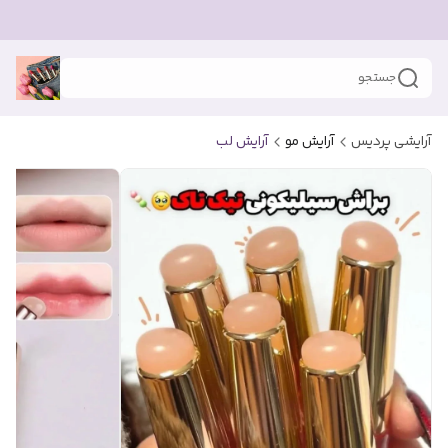
جستجو
آرایشی پردیس
آرایش مو
آرایش لب