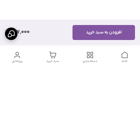
277,000
افزودن به سبد خرید
خانه
دسته‌بندی
سبد خرید
پروفایل
دسترسی سریع
تماس با ما
شکایات