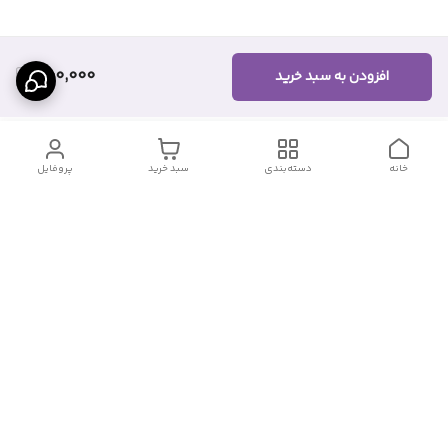
400,000
افزودن به سبد خرید
خانه
دسته‌بندی
سبد خرید
پروفایل
دسترسی سریع
تماس با ما
شکایات
درباره ما
قوانین و مقررات