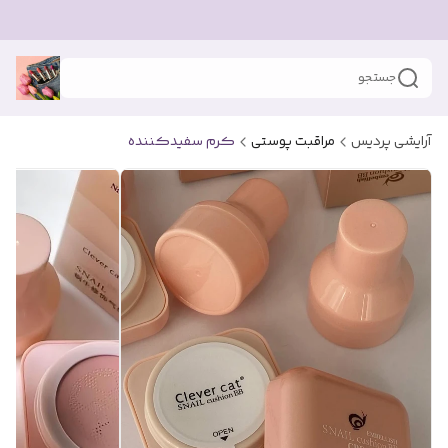
جستجو
آرایشی پردیس
مراقبت پوستی
کرم سفیدکننده