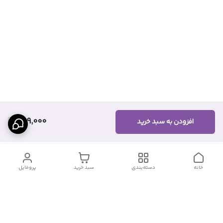
659,000
افزودن به سبد خرید
خانه
دسته‌بندی
سبد خرید
پروفایل