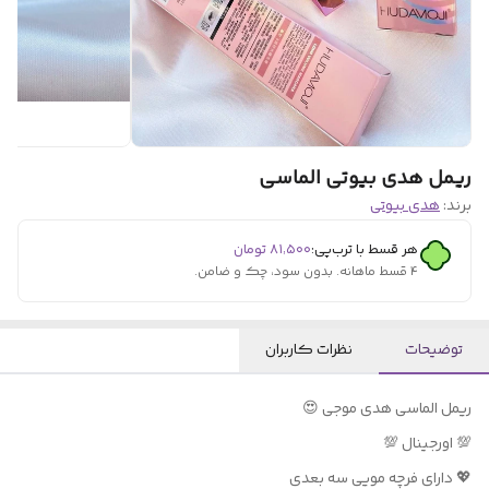
ریمل هدی بیوتی الماسی
برند:
هدی بیوتی
هر قسط با ترب‌پی:
۸۱٬۵۰۰
تومان
۴ قسط ماهانه. بدون سود، چک و ضامن.
توضیحات
نظرات کاربران
ریمل الماسی هدی موجی 😍
💯 اورجینال 💯
💖 دارای فرچه مویی سه بعدی