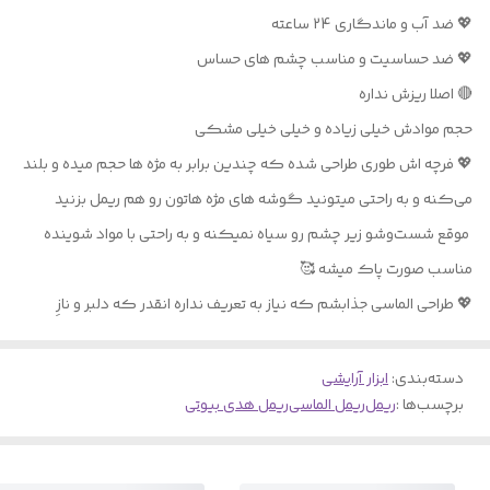
💖 ضد آب و ماندگاری 24 ساعته
💖 ضد حساسیت و مناسب چشم های حساس
🔴 اصلا ریزش نداره
حجم موادش خیلی زیاده و خیلی خیلی مشکی
💖 فرچه اش طوری طراحی شده که چندین برابر به مژه ها حجم میده و بلند
می‌کنه و به راحتی میتونید گوشه های مژه هاتون رو هم ریمل بزنید
موقع شست‌وشو زیر چشم رو سیاه نمیکنه و به راحتی با مواد شوینده
مناسب صورت پاک‌ میشه 🥰
💖 طراحی الماسی جذابشم که نیاز به تعریف نداره انقدر که دلبر و نازِ
دسته‌بندی
:
ابزار آرایشی
برچسب‌ها :
ریمل
ریمل الماسی
ریمل هدی بیوتی