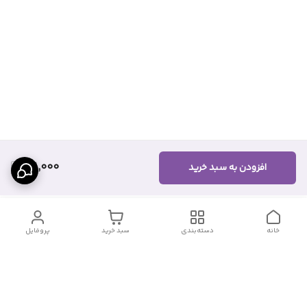
171,000
افزودن به سبد خرید
خانه
دسته‌بندی
سبد خرید
پروفایل