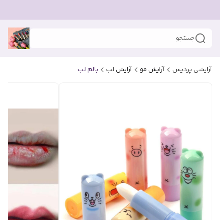
جستجو
آرایشی پردیس
آرایش مو
آرایش لب
بالم لب