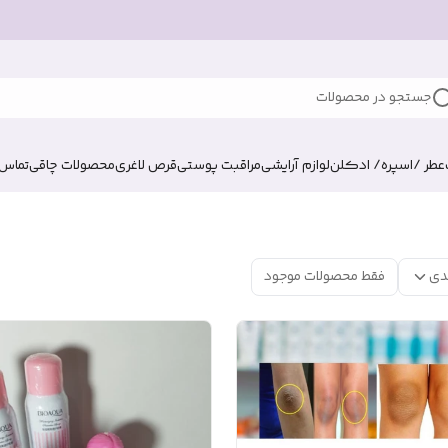
جستجو در محصولات
عطر /اسپره/ ادکلن
لوازم آرایشی
مراقبت پوستی
قرص لاغری
محصولات چاقی
تماس ب
دی
فقط محصولات موجود