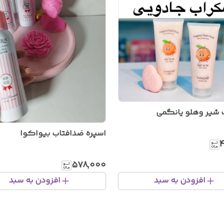
شیر وهلو یانگمی
اسپره ضدافتاب بیواکوا
۴
۵۷۸٬۰۰۰
افزودن به سبد
افزودن به سبد