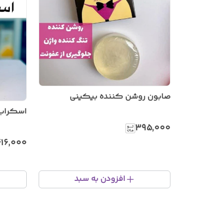
صابون روشن کننده بیکینی
اسکراب 
۳۹۵٬۰۰۰
۱۶٬۰۰۰
افزودن به سبد