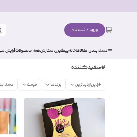
ورود / ثبت نام
دسته‌بندی کالاها
خانه
پیگیری سفارش
همه محصولات
آرایش لب
#سفیدکننده
پربازدیدترین
برندها
قیمت
دسته‌بن