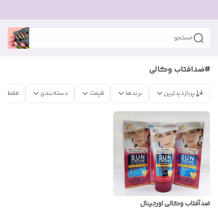
جستجو
#ضدافتاب وکالی
پربازدیدترین
برندها
قیمت
دسته‌بندی
فقط مح
ضدآفتاب وکالی اورجینال