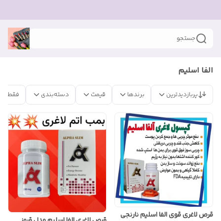
جستجو
الفا اسلیم
پربازدیدترین
برندها
قیمت
دسته‌بندی
فقط مح
قرص لاغری قوی الفا اسلیم نارنجی
قرص لاغری الفا اسلیم مدل قرمز