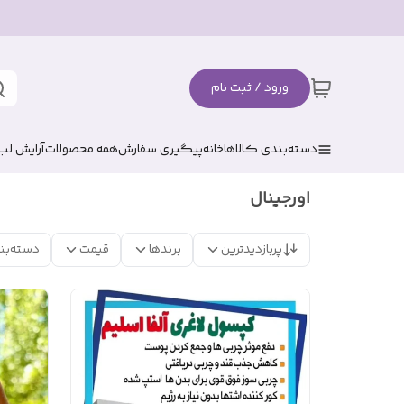
ورود / ثبت نام
دسته‌بندی کالاها
خانه
پیگیری سفارش
همه محصولات
آرایش لب
اورجینال
پربازدیدترین
برندها
قیمت
دسته‌بن