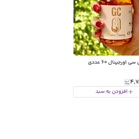
 اورجینال 60 عددی
۴٬۷
افزودن به سبد