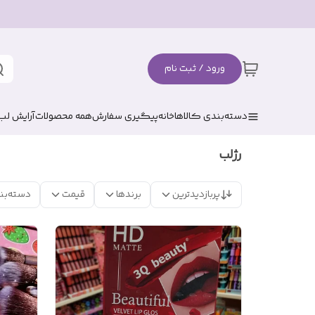
ورود / ثبت نام
دسته‌بندی کالاها
خانه
پیگیری سفارش
همه محصولات
آرایش لب
رژلب
پربازدیدترین
برندها
قیمت
دسته‌بن