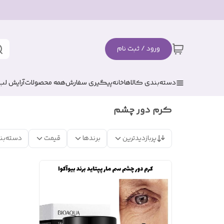
ورود / ثبت نام
دسته‌بندی کالاها
خانه
پیگیری سفارش
همه محصولات
آرایش لب
کرم دور چشم
پربازدیدترین
برندها
قیمت
دسته‌بن