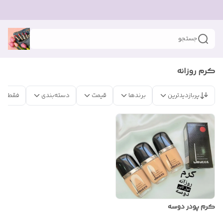
جستجو
کرم روزانه
پربازدیدترین
برندها
قیمت
دسته‌بندی
فقط مح
کرم پودر دوسه