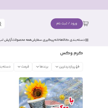
ورود / ثبت نام
دسته‌بندی کالاها
خانه
پیگیری سفارش
همه محصولات
آرایش لب
کرم وکس
پربازدیدترین
برندها
قیمت
دسته‌بن