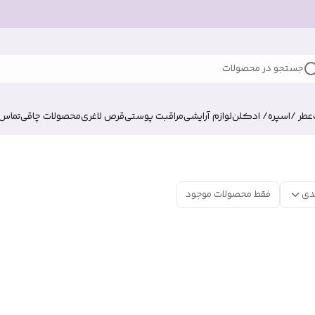
جستجو در محصولات
عطر /اسپره/ ادکلن
لوازم آرایشی
مراقبت پوستی
قرص لاغری
محصولات چاقی
تماس ب
دی
فقط محصولات موجود